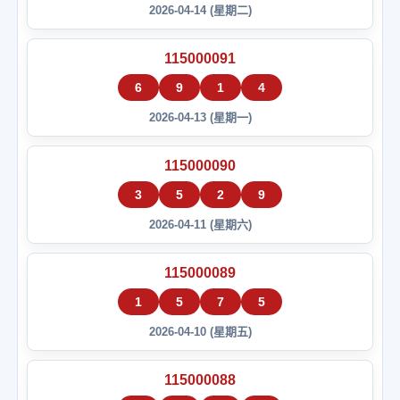
2026-04-14 (星期二)
115000091
6
9
1
4
2026-04-13 (星期一)
115000090
3
5
2
9
2026-04-11 (星期六)
115000089
1
5
7
5
2026-04-10 (星期五)
115000088