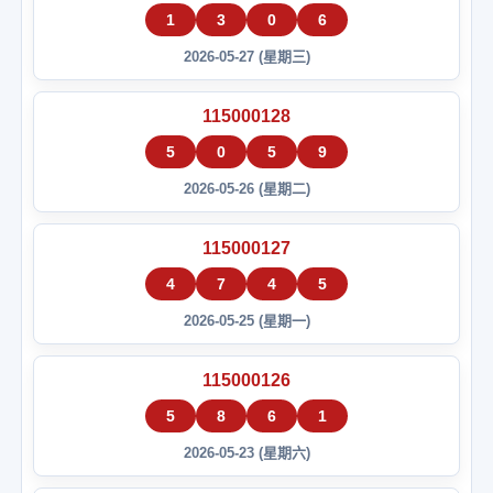
1
3
0
6
2026-05-27 (星期三)
115000128
5
0
5
9
2026-05-26 (星期二)
115000127
4
7
4
5
2026-05-25 (星期一)
115000126
5
8
6
1
2026-05-23 (星期六)