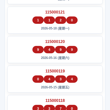
115000121
1
1
2
0
2026-05-18 (星期一)
115000120
9
4
9
9
2026-05-16 (星期六)
115000119
0
4
3
4
2026-05-15 (星期五)
115000118
3
3
7
0