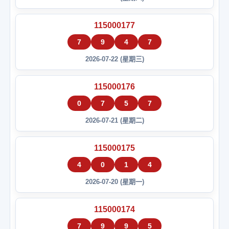
115000177
7
9
4
7
2026-07-22 (星期三)
115000176
0
7
5
7
2026-07-21 (星期二)
115000175
4
0
1
4
2026-07-20 (星期一)
115000174
7
9
9
5