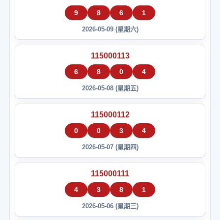
9
8
6
1
2026-05-09 (星期六)
115000113
6
8
0
4
2026-05-08 (星期五)
115000112
0
0
3
4
2026-05-07 (星期四)
115000111
4
3
8
1
2026-05-06 (星期三)