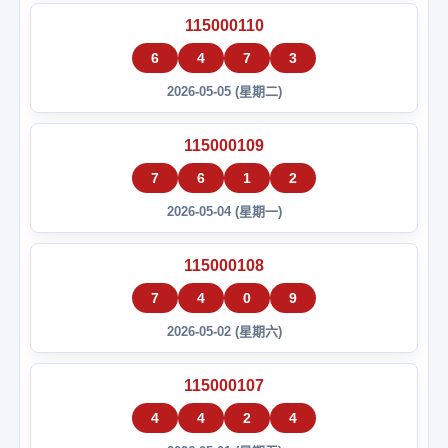
115000110
6
4
7
3
2026-05-05 (星期二)
115000109
7
6
1
2
2026-05-04 (星期一)
115000108
7
4
0
9
2026-05-02 (星期六)
115000107
4
4
2
4