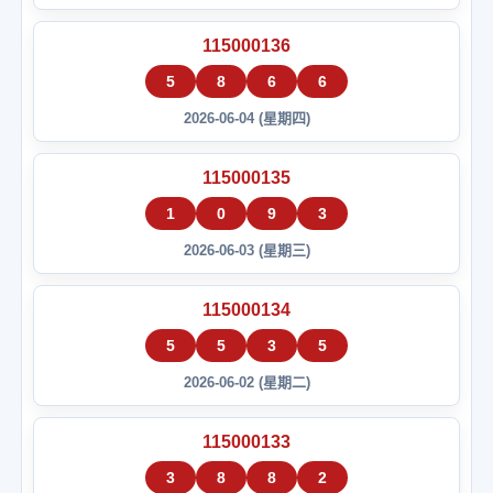
115000136
5
8
6
6
2026-06-04 (星期四)
115000135
1
0
9
3
2026-06-03 (星期三)
115000134
5
5
3
5
2026-06-02 (星期二)
115000133
3
8
8
2